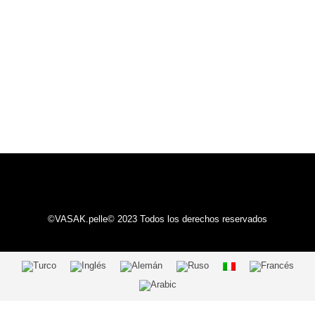
©VASAK.pelle© 2023 Todos los derechos reservados