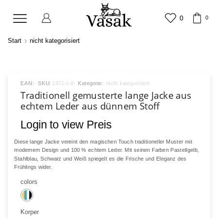
0
0
Start
nicht kategorisiert
EAN:
SKU:
1972-1-8-
Kategorie:
nicht kategorisiert
Traditionell gemusterte lange Jacke aus
echtem Leder aus dünnem Stoff
Login to view Preis
Diese lange Jacke vereint den magischen Touch traditioneller Muster mit
modernem Design und 100 % echtem Leder. Mit seinen Farben Pastellgelb,
Stahlblau, Schwarz und Weiß spiegelt es die Frische und Eleganz des
Frühlings wider.
colors
Korper