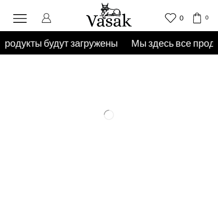
0
0
продукты будут загружены
Мы здесь все продук