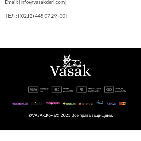
Email: [info@vasakderi.com
].
ТЕЛ : [(0212) 445 07 29 -30]
©VASAK.Кожа© 2023 Все права защищены.