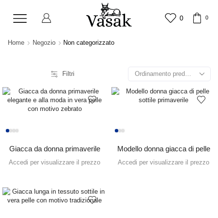
0
0
Home
Negozio
Non categorizzato
Filtri
Giacca da donna primaverile
Modello donna giacca di pelle
elegante e alla moda in vera
sottile primaverile
Accedi per visualizzare il prezzo
Accedi per visualizzare il prezzo
pelle con motivo zebrato