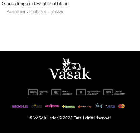
Giacca lunga in tessuto sottile in
vera pelle con motivo
Accedi per visualizzare il prezzo
tradizionale
© VASAK.Leder © 2023 Tutti i diritti riservati