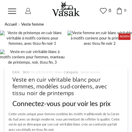
0
0
Accueil
Veste femme
İNDIRIM
EAN:
SKU:
VL-GK23-KHC-ANA
Catégorie:
Veste femme
Veste en cuir véritable blanc pour
femmes, modèles sud-coréens, avec
tissu noir de printemps
Connectez-vous pour voir les prix
Cette veste unique pour femme combine les motifs traditionnels de la Corée
du Sud avec un design moderne, vous permettant de refléter la qualité. Cette
veste qui se démarque par son cuir véritable blanc crée un contraste parfait
avec ses détails en tissu fin noir.