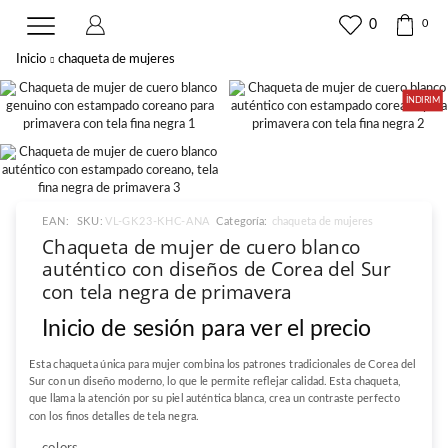
0
0
Inicio
chaqueta de mujeres
İNDIRIM
EAN:
SKU:
VL-GK23-KHC-ANA
Categoría:
chaqueta de mujeres
Chaqueta de mujer de cuero blanco
auténtico con diseños de Corea del Sur
con tela negra de primavera
Inicio de sesión para ver el precio
Esta chaqueta única para mujer combina los patrones tradicionales de Corea del
Sur con un diseño moderno, lo que le permite reflejar calidad. Esta chaqueta,
que llama la atención por su piel auténtica blanca, crea un contraste perfecto
con los finos detalles de tela negra.