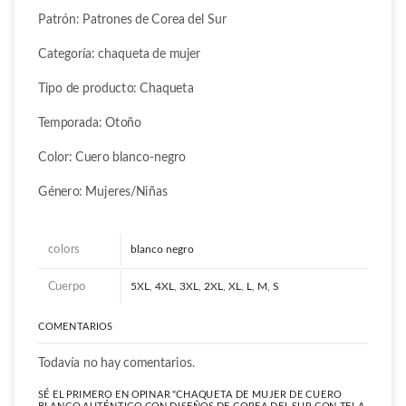
Patrón: Patrones de Corea del Sur
Categoría: chaqueta de mujer
Tipo de producto: Chaqueta
Temporada: Otoño
Color: Cuero blanco-negro
Género: Mujeres/Niñas
colors
blanco negro
Cuerpo
5XL
,
4XL
,
3XL
,
2XL
,
XL
,
L
,
M
,
S
COMENTARIOS
Todavía no hay comentarios.
SÉ EL PRIMERO EN OPINAR "CHAQUETA DE MUJER DE CUERO