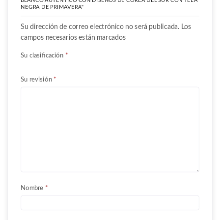
BLANCO AUTÉNTICO CON DISEÑOS DE COREA DEL SUR CON TELA
NEGRA DE PRIMAVERA"
Su dirección de correo electrónico no será publicada. Los
campos necesarios están marcados
Su clasificación
*
Su revisión
*
Nombre
*